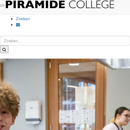
Kies website
Social Schools
Zoeken