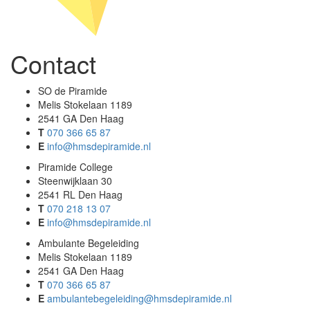
Contact
SO de Piramide
Melis Stokelaan 1189
2541 GA Den Haag
T
070 366 65 87
E
info@hmsdepiramide.nl
Piramide College
Steenwijklaan 30
2541 RL Den Haag
T
070 218 13 07
E
info@hmsdepiramide.nl
Ambulante Begeleiding
Melis Stokelaan 1189
2541 GA Den Haag
T
070 366 65 87
E
ambulantebegeleiding@hmsdepiramide.nl