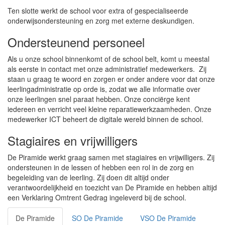
Ten slotte werkt de school voor extra of gespecialiseerde
onderwijsondersteuning en zorg met externe deskundigen.
Ondersteunend personeel
Als u onze school binnenkomt of de school belt, komt u meestal
als eerste in contact met onze administratief medewerkers. Zij
staan u graag te woord en zorgen er onder andere voor dat onze
leerlingadministratie op orde is, zodat we alle informatie over
onze leerlingen snel paraat hebben. Onze conciërge kent
iedereen en verricht veel kleine reparatiewerkzaamheden. Onze
medewerker ICT beheert de digitale wereld binnen de school.
Stagiaires en vrijwilligers
De Piramide werkt graag samen met stagiaires en vrijwilligers. Zij
ondersteunen in de lessen of hebben een rol in de zorg en
begeleiding van de leerling. Zij doen dit altijd onder
verantwoordelijkheid en toezicht van De Piramide en hebben altijd
een Verklaring Omtrent Gedrag ingeleverd bij de school.
De Piramide
SO De Piramide
VSO De Piramide