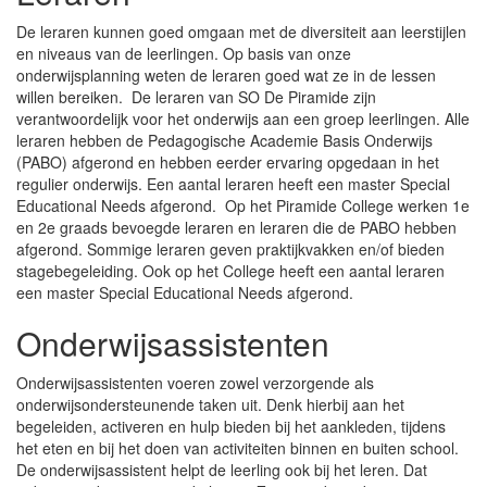
De leraren kunnen goed omgaan met de diversiteit aan leerstijlen
en niveaus van de leerlingen. Op basis van onze
onderwijsplanning weten de leraren goed wat ze in de lessen
willen bereiken. De leraren van SO De Piramide zijn
verantwoordelijk voor het onderwijs aan een groep leerlingen. Alle
leraren hebben de Pedagogische Academie Basis Onderwijs
(PABO) afgerond en hebben eerder ervaring opgedaan in het
regulier onderwijs. Een aantal leraren heeft een master Special
Educational Needs afgerond. Op het Piramide College werken 1e
en 2e graads bevoegde leraren en leraren die de PABO hebben
afgerond. Sommige leraren geven praktijkvakken en/of bieden
stagebegeleiding. Ook op het College heeft een aantal leraren
een master Special Educational Needs afgerond.
Onderwijsassistenten
Onderwijsassistenten voeren zowel verzorgende als
onderwijsondersteunende taken uit. Denk hierbij aan het
begeleiden, activeren en hulp bieden bij het aankleden, tijdens
het eten en bij het doen van activiteiten binnen en buiten school.
De onderwijsassistent helpt de leerling ook bij het leren. Dat