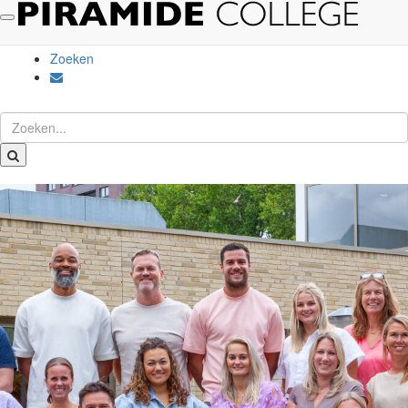
Kies website
Social Schools
Zoeken