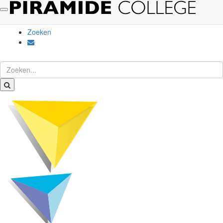
Kies website
Social Schools
Zoeken