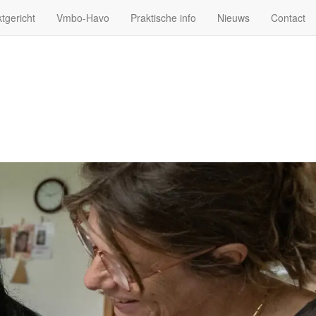
tgericht
Vmbo-Havo
Praktische info
Nieuws
Contact