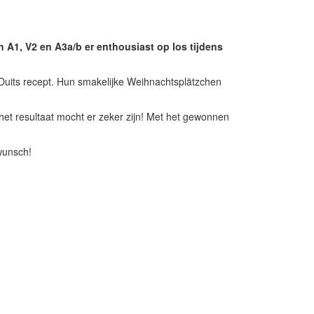
 A1, V2 en A3a/b er enthousiast op los tijdens
k Duits recept. Hun smakelijke Weihnachtsplätzchen
het resultaat mocht er zeker zijn! Met het gewonnen
wunsch!